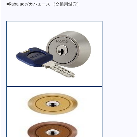
■Kaba ace/カバエース （交換用鍵穴）