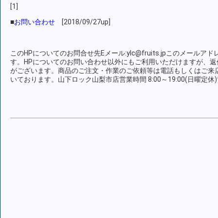
[1]
■
お問い合わせ
[2018/09/27up]
このHPについてのお問合せ先Eメール:ylc@fruits.jpこのメール
す。HPについてのお問い合わせ以外にもご利用いただけますが、返
がございます。商品のご注文・作業のご依頼等は電話もしくはご来
いております。山下ロック山梨市店営業時間 8:00～19:00(日曜定休)