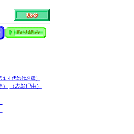
第１４代総代名簿）
等）
（表彰理由）
）
）