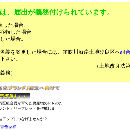
は、届出が義務付けられています。
続した場合。
転した場合。
した場合。
名義を変更した場合には、笛吹川沿岸土地改良区へ
組
下さい。
地改良法第４４条
義務）
区組合員が育てた農産物のＰＲのた
ランド」リーフレットを作成しまし
益アップにつなげませんか？