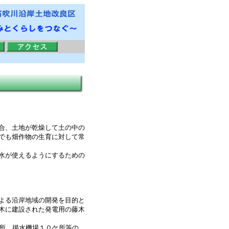
合、土地が乾燥して土の中の
でも畑作物の生育に対して常
水が使えるようにするための
よる沿岸地域の開発を目的と
木に建設された発電用の藤木
ケ所、揚水機場１０ケ所等の