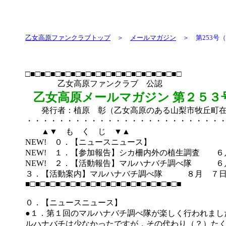
乙女高原ファンクラブトップ
＞
メールマガジン
＞ 第253号（201
□■□■□■□■□■□■□■□■□■□■□■□■□■□■□■□
乙女高原ファンクラブ 公認
乙女高原メールマガジン 第２５３
発行者：植原 彰（乙女高原のある山梨市牧丘町在
・・・・・・・・・・・・・・・・・・・・・・・・
▲▼ も く じ ▼▲
NEW! ０．【ニュースニュース】
NEW! １．【参加報告】シカ柵内外の植生調査 ６
NEW! ２．【活動報告】マルハナバチ調べ隊 ６
３．【活動案内】マルハナバチ調べ隊 ８月 ７
■□■□■□■□■□■□■□■□■□■□■□■□■□■□■□■
０．【ニュースニュース】
●１．第１回のマルハナバチ調べ隊が楽しく行われまし
ルハナバチは少なかったですが，その代わり（？）た