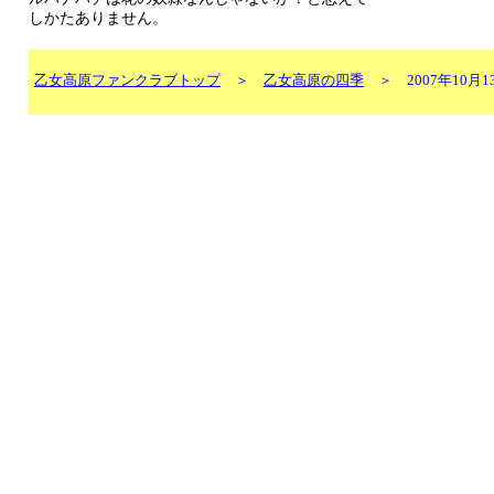
しかたありません。
乙女高原ファンクラブトップ
＞
乙女高原の四季
＞ 2007年