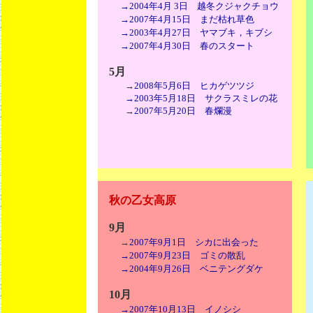
→2004年4月 3日 越冬クジャクチョウ
→2007年4月15日 まだ枯れ草色
→2003年4月27日 ヤマブキ，キブシ
→2007年4月30日 春のスタート
5月
→
2008年5月6日 ヒカゲツツジ
→2003年5月18日 サクラスミレの花
→
2007年5月20日 春爛漫
秋の乙女高原
9月
→
2007年9月1日 シカに出会った
→2007年9月23日 ゴミの散乱
→2004年9月26日 ベニテングダケ
10月
→2007年10月13日 イノシシ