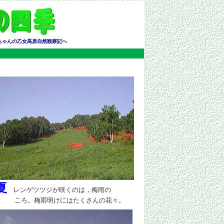
ちゃんの乙女高原自然観察記へ
夏
レンゲツツジが咲くのは，梅雨の
ころ。梅雨明けにはたくさんの花々。