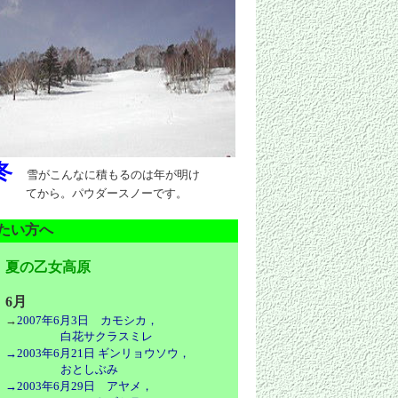
冬
雪がこんなに積もるのは年が明け
てから。パウダースノーです。
たい方へ
夏の乙女高原
6月
→
2007年6月3日 カモシカ，
白花サクラスミレ
→2003年6月21日 ギンリョウソウ，
おとしぶみ
→2003年6月29日 アヤメ，